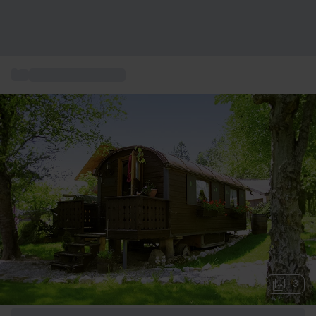
...
Besondere Anlaesse
+ 3