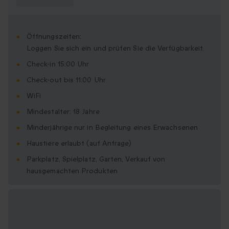
wissen?
Öffnungszeiten:
Loggen Sie sich ein und prüfen Sie die Verfügbarkeit.
Check-in 15:00 Uhr
Check-out bis 11:00 Uhr
WiFi
Mindestalter: 18 Jahre
Minderjährige nur in Begleitung eines Erwachsenen
Haustiere erlaubt (auf Anfrage)
Parkplatz, Spielplatz, Garten, Verkauf von
hausgemachten Produkten
Verfügbare
Geschenkformate