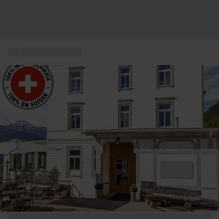
...
Erlebnisse Schweiz
+ 3