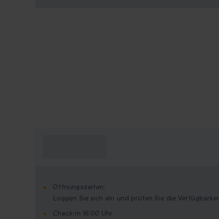
Was muss ich
wissen?
Öffnungszeiten:
Loggen Sie sich ein und prüfen Sie die Verfügbarkei
Check-in 16:00 Uhr