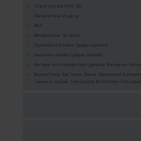
Check-out bis 11:00 Uhr
Barrierefreier Zugang
WiFi
Mindestalter: 18 Jahre
Zustellbett möglich (gegen Gebühr)
Haustiere erlaubt (gegen Gebühr)
Kurtaxe nicht inbegriffen (genauer Betrag auf Anfr
Ausstattung: Bar, Salon, Sauna, Restaurant, beheiz
Terrasse, Garten, Tennisplatz Aktivitäten: Fahrradve
Verfügbare
Geschenkformate