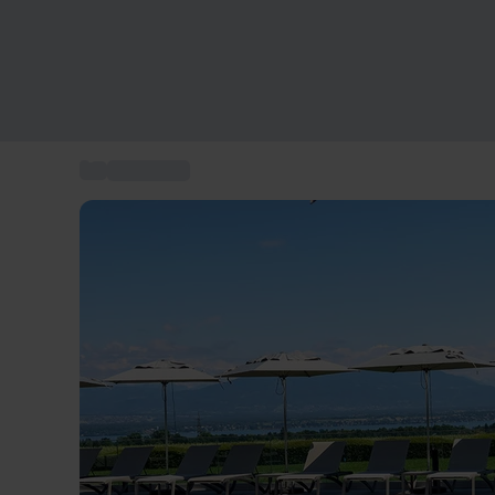
...
Kurzurlaub