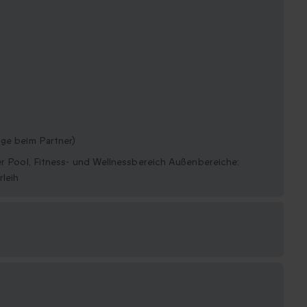
age beim Partner)
ter Pool, Fitness- und Wellnessbereich Außenbereiche:
rleih