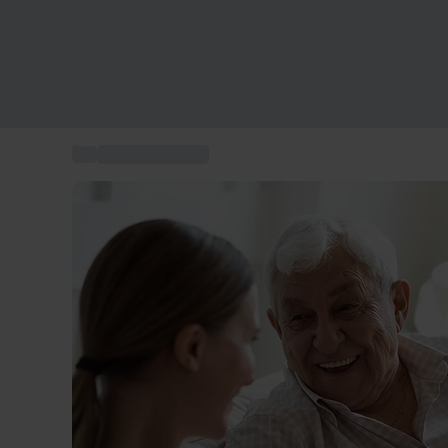
...
Geschenkkarten