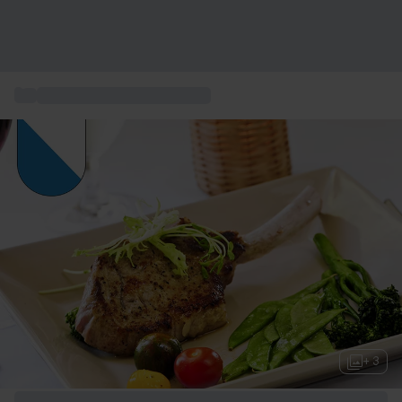
...
kulinarischen Geschenkideen
+ 3