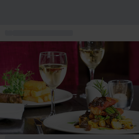
...
kulinarischen Geschenkideen
+ 3