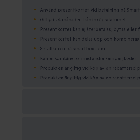
Använd presentkortet vid betalning på Sma
Giltig i 24 månader från inköpsdatumet
Presentkortet kan ej återbetalas, bytas eller 
Presentkortet kan delas upp och kombineras
Se villkoren på smartbox.com
Kan ej kombineras med andra kampanjkoder
Produkten är giltig vid köp av en rabatterad
Produkten är giltig vid köp av en rabatterad
Tillgängliga
presentformat