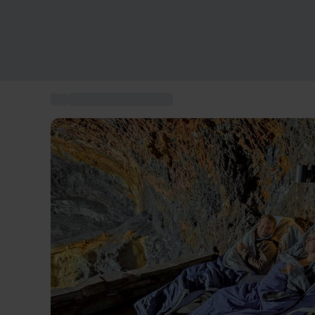
...
Spa- und Wohlfühlbox