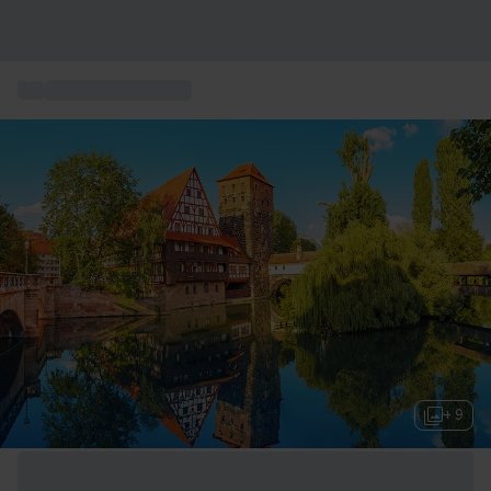
...
Erlebnisse in Bayern
+ 9