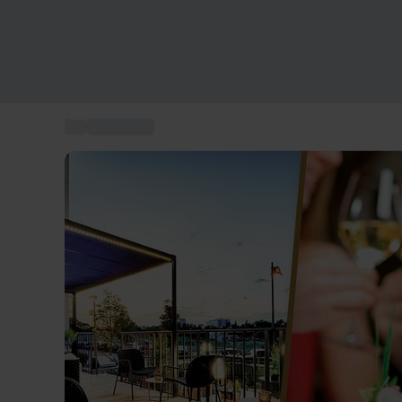
...
Kurzurlaub