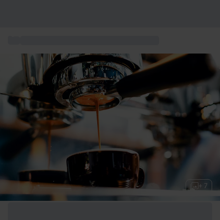
...
Verkostungen und Essen & Weinerlebnisse
+ 7