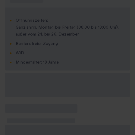
Öffnungszeiten:
Ganzjährig, Montag bis Freitag (08:00 bis 18:00 Uhr),
außer vom 24. bis 26. Dezember
Barrierefreier Zugang
WiFi
Mindestalter: 18 Jahre
Verfügbare
Geschenkformate