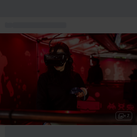
...
Unterhaltung und Freizeit
+ 7