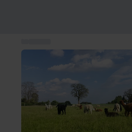
...
Kurzurlaub