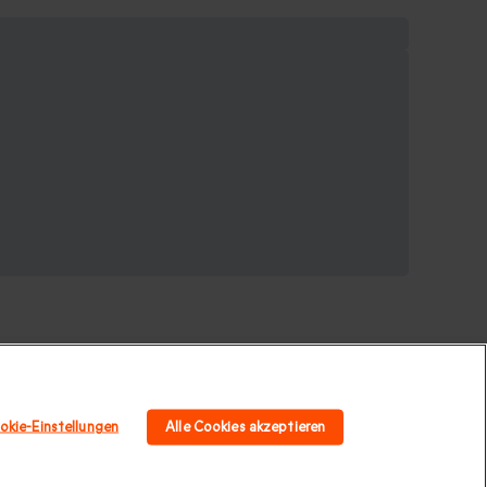
okie-Einstellungen
Alle Cookies akzeptieren
ungen
|
Luxusurlaub
|
Geschenkideen