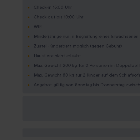
Check-in 16:00 Uhr
Check-out bis 10:00 Uhr
WiFi
Minderjährige nur in Begleitung eines Erwachsenen
Zustell-Kinderbett möglich (gegen Gebühr)
Haustiere nicht erlaubt
Max. Gewicht 200 kg für 2 Personen im Doppelbet
Max. Gewicht 80 kg für 2 Kinder auf dem Schlafsof
Angebot gültig von Sonntag bis Donnerstag zwisc
Verfügbare
Geschenkformate