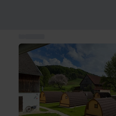
...
Kurzurlaub