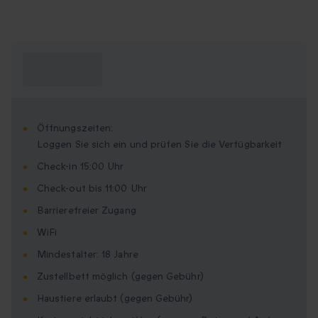
Was muss ich
wissen?
Öffnungszeiten:
Loggen Sie sich ein und prüfen Sie die Verfügbarkeit
Check-in 15:00 Uhr
Check-out bis 11:00 Uhr
Barrierefreier Zugang
WiFi
Mindestalter: 18 Jahre
Zustellbett möglich (gegen Gebühr)
Haustiere erlaubt (gegen Gebühr)