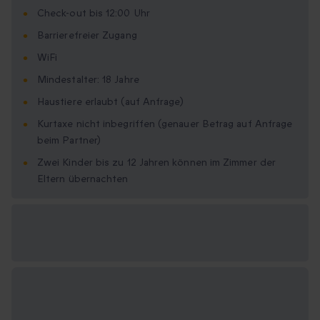
Check-out bis 12:00 Uhr
Barrierefreier Zugang
WiFi
Mindestalter: 18 Jahre
Haustiere erlaubt (auf Anfrage)
Kurtaxe nicht inbegriffen (genauer Betrag auf Anfrage
beim Partner)
Zwei Kinder bis zu 12 Jahren können im Zimmer der
Eltern übernachten
Verfügbare
Geschenkformate