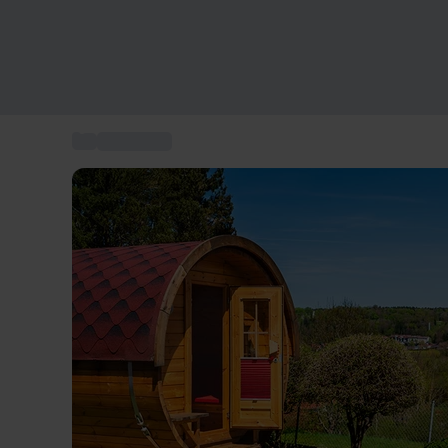
...
Kurzurlaub