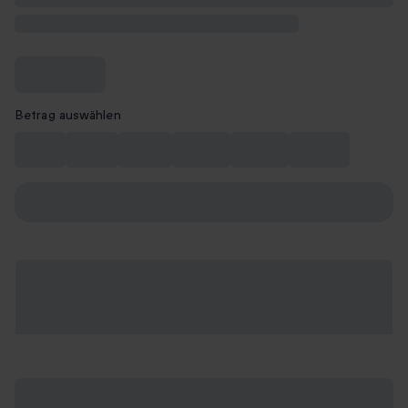
Betrag auswählen
10 €
20 €
50 €
100 €
150 €
200 €