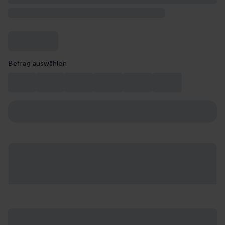
Betrag auswählen
10 €
15 €
20 €
30 €
40 €
50 €