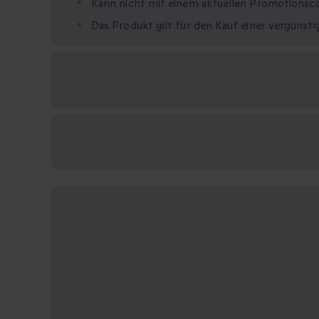
Kann nicht mit einem aktuellen Promotionsc
Das Produkt gilt für den Kauf einer vergüns
Verfügbare
Geschenkformate