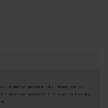
stattet, noch umgetauscht oder erneuert werden
mit anderen Geschenkgutscheinen kombiniert werden
com