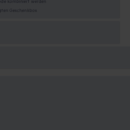
ode kombiniert werden
tigten Geschenkbox