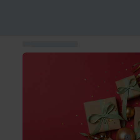
...
Weihnachtsgeschenke