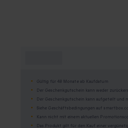
Was muss ich
wissen?
Gültig für 48 Monate ab Kaufdatum
Der Geschenkgutschein kann weder zurücker
Der Geschenkgutschein kann aufgeteilt und 
Siehe Geschäftsbedingungen auf smartbox.
Kann nicht mit einem aktuellen Promotionsc
Das Produkt gilt für den Kauf einer vergüns