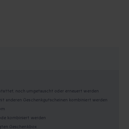
stattet, noch umgetauscht oder erneuert werden
mit anderen Geschenkgutscheinen kombiniert werden
com
ode kombiniert werden
tigten Geschenkbox