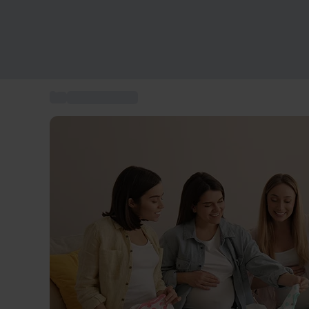
...
Geschenkideen