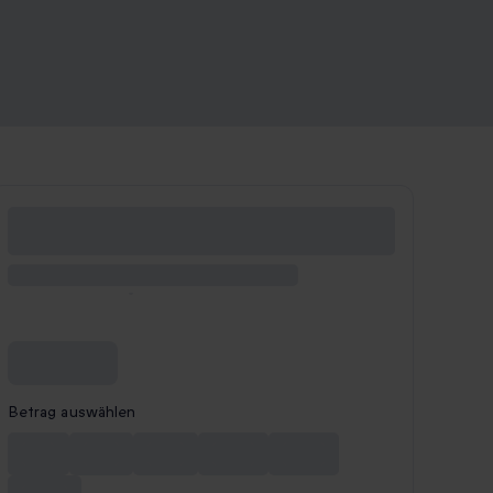
Betrag auswählen
10 €
20 €
50 €
100 €
150 €