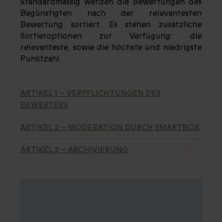
Standardmässig werden die Bewertungen des
Begünstigten nach der relevantesten
Bewertung sortiert. Es stehen zusätzliche
Sortieroptionen zur Verfügung: die
relevanteste, sowie die höchste und niedrigste
Punktzahl.
ARTIKEL 1 – VERPFLICHTUNGEN DES
BEWERTERS
ARTIKEL 2 – MODERATION DURCH SMARTBOX
ARTIKEL 3 – ARCHIVIERUNG
ARTIKEL 1 –
VERPFLICHTUNGEN DES
BEWERTERS