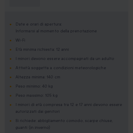
sapere?
Date e orari di apertura:
Informarsi al momento della prenotazione
Wi-Fi
Età minima richiesta: 12 anni
I minori devono essere accompagnati da un adulto
Attività soggetta a condizioni meteorologiche
Altezza minima: 140 cm
Peso minimo: 40 kg
Peso massimo: 105 kg
I minori di età compresa tra 12 e 17 anni devono essere
autorizzati dai genitori
Si richiede: abbigliamento comodo, scarpe chiuse,
guanti (in inverno)