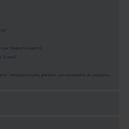
nto)
r per l'importo esatto)
: 3 anni)
erto: terrazza privata, giardino con possibilità di colazione