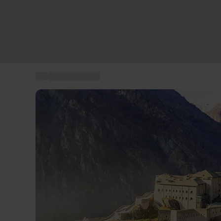
...
Attività in Italia