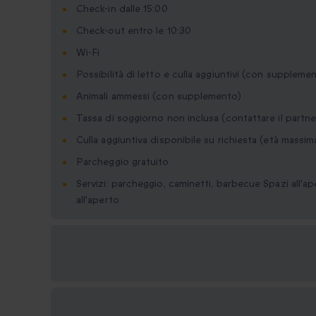
Check-in dalle 15:00
Check-out entro le 10:30
Wi-Fi
Possibilità di letto e culla aggiuntivi (con suppleme
Animali ammessi (con supplemento)
Tassa di soggiorno non inclusa (contattare il partne
Culla aggiuntiva disponibile su richiesta (età massima
Parcheggio gratuito
Servizi: parcheggio, caminetti, barbecue Spazi all'ap
all'aperto
Formati regalo
disponibili