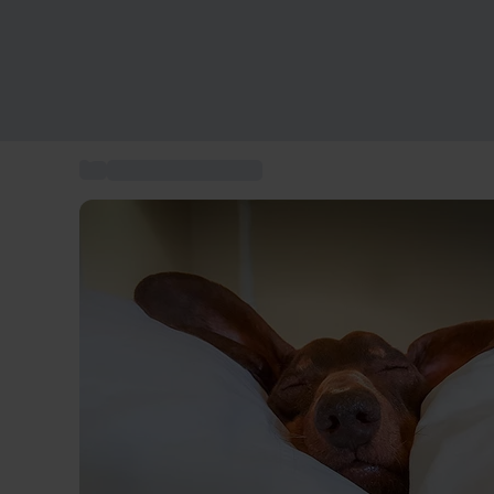
...
Vacanze pet friendly