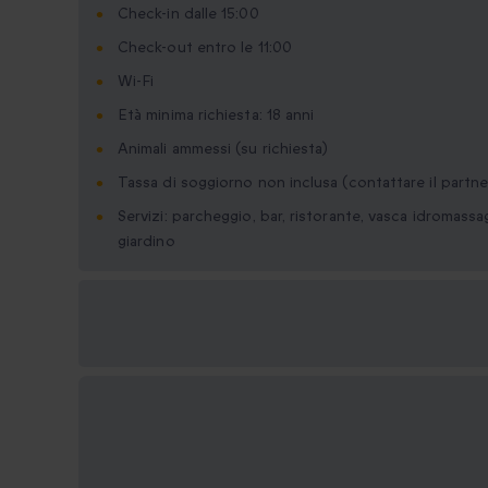
Check-in dalle 15:00
Check-out entro le 11:00
Wi-Fi
Età minima richiesta: 18 anni
Animali ammessi (su richiesta)
Tassa di soggiorno non inclusa (contattare il partne
Servizi: parcheggio, bar, ristorante, vasca idromass
giardino
Formati regalo
disponibili