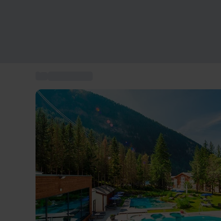
...
Hotel stellati