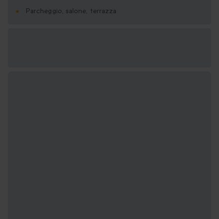
Parcheggio, salone, terrazza
Formati regalo
disponibili