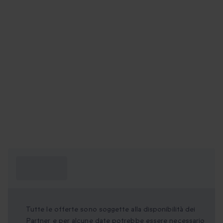
Cosa devo
sapere?
Tutte le offerte sono soggette alla disponibilità dei
Partner e per alcune date potrebbe essere necessario