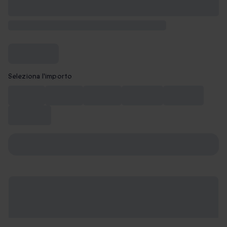
Seleziona l'importo
CHF 10
CHF 20
CHF 50
CHF 100
CHF 150
CHF 200