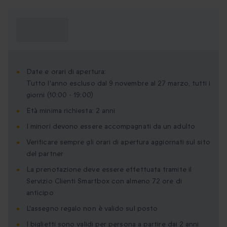
Cosa devo
sapere?
Date e orari di apertura:
Tutto l'anno escluso dal 9 novembre al 27 marzo, tutti i
giorni (10:00 - 19:00)
Età minima richiesta: 2 anni
I minori devono essere accompagnati da un adulto
Verificare sempre gli orari di apertura aggiornati sul sito
del partner
La prenotazione deve essere effettuata tramite il
Servizio Clienti Smartbox con almeno 72 ore di
anticipo
L'assegno regalo non è valido sul posto
I biglietti sono validi per persona a partire dai 2 anni