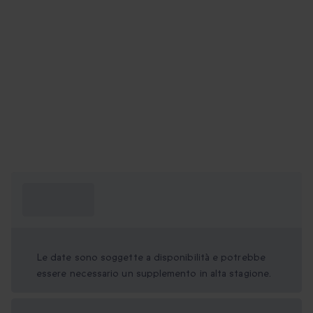
Cosa devo
sapere?
Le date sono soggette a disponibilità e potrebbe
essere necessario un supplemento in alta stagione.