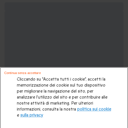
Continua senza accettare
Cliccando su "Accetta tutti i cookie", accetti la
memorizzazione dei cookie sul tuo dispositivo
per migliorare la navigazione del sito, per
analizzare l'utilizzo del sito e per contribuire alle
nostre attività di marketing. Per ulteriori
Voglia di viaggiare? Potrebbero piacerti
informazioni, consulta la nostra
politica sui cookie
anche:
e
sulla privacy