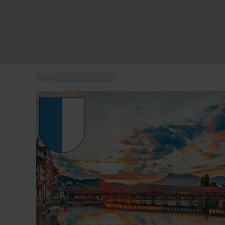
...
Esperienze Lucerna