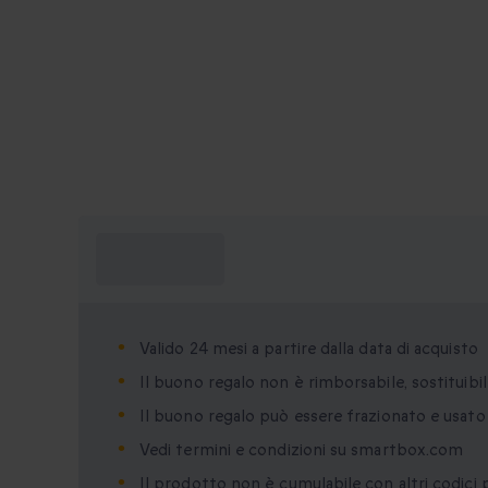
Cosa devo
sapere?
Valido 24 mesi a partire dalla data di acquisto
Il buono regalo non è rimborsabile, sostituibil
Il buono regalo può essere frazionato e usat
Vedi termini e condizioni su smartbox.com
Il prodotto non è cumulabile con altri codici 