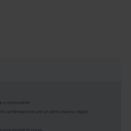
e o rinnovabile
o in combinazione con un altro buono regalo
promozionali in corso