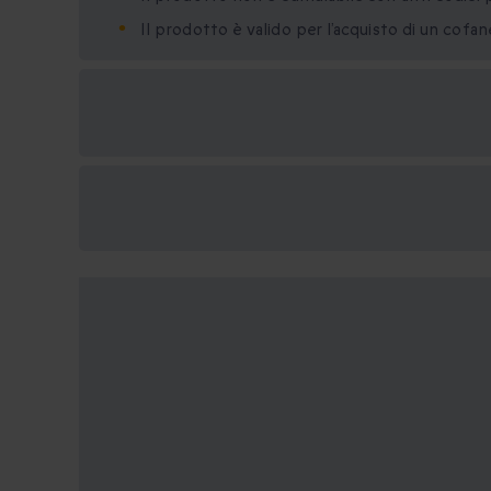
Il prodotto è valido per l’acquisto di un cofa
Formati regalo
disponibili