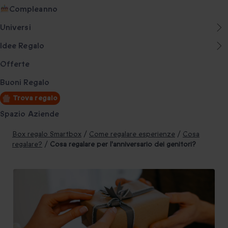
Compleanno
Universi
Idee Regalo
Offerte
Buoni Regalo
Trova regalo
Spazio Aziende
Box regalo Smartbox
/
Come regalare esperienze
/
Cosa
regalare?
/
Cosa regalare per l'anniversario dei genitori?