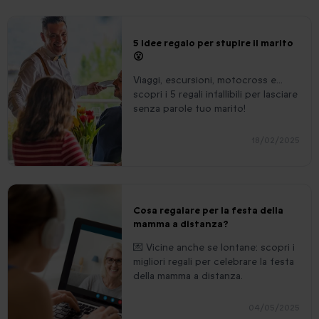
5 idee regalo per stupire il marito
😮
Viaggi, escursioni, motocross e...
scopri i 5 regali infallibili per lasciare
senza parole tuo marito!
18/02/2025
Cosa regalare per la festa della
mamma a distanza?
💌 Vicine anche se lontane: scopri i
migliori regali per celebrare la festa
della mamma a distanza.
04/05/2025