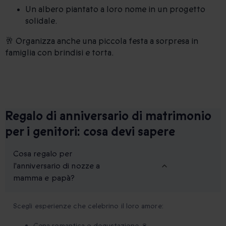
Un albero piantato a loro nome in un progetto
solidale.
🥂 Organizza anche una piccola festa a sorpresa in
famiglia con brindisi e torta.
Regalo di anniversario di matrimonio
per i genitori: cosa devi sapere
Cosa regalo per
l'anniversario di nozze a
mamma e papà?
Scegli esperienze che celebrino il loro amore:
Cena romantica o degustazione 🍷