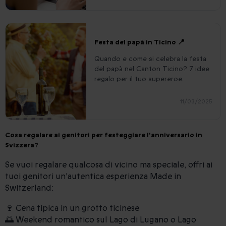
Festa del papà in Ticino 📍
Quando e come si celebra la festa
del papà nel Canton Ticino? 7 idee
regalo per il tuo supereroe.
11/03/2025
Cosa regalare ai genitori per festeggiare l'anniversario in
Svizzera?
Se vuoi regalare qualcosa di vicino ma speciale, offri ai
tuoi genitori un'autentica esperienza Made in
Switzerland:
🍷 Cena tipica in un grotto ticinese
🌅 Weekend romantico sul Lago di Lugano o Lago