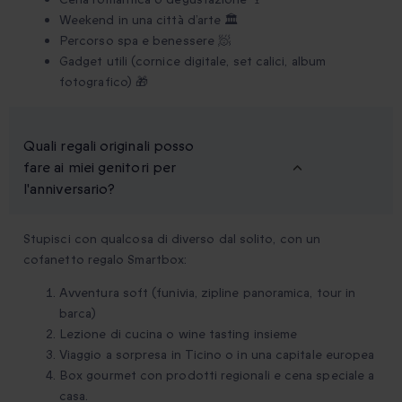
Weekend in una città d’arte 🏛️
Percorso spa e benessere 🧖
Gadget utili (cornice digitale, set calici, album
fotografico) 🎁
Quali regali originali posso
fare ai miei genitori per
l'anniversario?
Stupisci con qualcosa di diverso dal solito, con un
cofanetto regalo Smartbox:
Avventura soft (funivia, zipline panoramica, tour in
barca)
Lezione di cucina o wine tasting insieme
Viaggio a sorpresa in Ticino o in una capitale europea
Box gourmet con prodotti regionali e cena speciale a
casa.