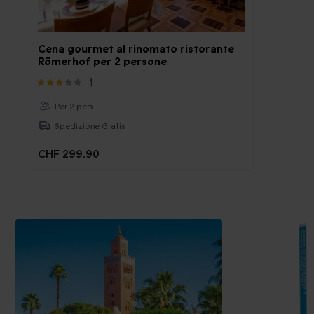
Cena gourmet al rinomato ristorante
Römerhof per 2 persone
1
Per 2 pers.
Spedizione Gratis
CHF 299.90