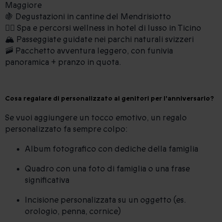
Maggiore
🍇 Degustazioni in cantine del Mendrisiotto
🧖‍♀️ Spa e percorsi wellness in hotel di lusso in Ticino
🏔️ Passeggiate guidate nei parchi naturali svizzeri
🚠 Pacchetto avventura leggero, con funivia
panoramica + pranzo in quota.
Cosa regalare di personalizzato ai genitori per l'anniversario?
Se vuoi aggiungere un tocco emotivo, un regalo
personalizzato fa sempre colpo:
Album fotografico con dediche della famiglia
Quadro con una foto di famiglia o una frase
significativa
Incisione personalizzata su un oggetto (es.
orologio, penna, cornice)