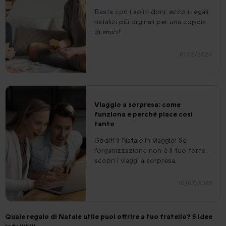
Basta con i soliti doni: ecco i regali
natalizi più orginali per una coppia
di amici!
01/12/2024
Viaggio a sorpresa: come
funziona e perché piace così
tanto
Goditi il Natale in viaggio! Se
l'organizzazione non è il tuo forte,
scopri i viaggi a sorpresa.
10/07/2025
Quale regalo di Natale utile puoi offrire a tuo fratello? 5 idee