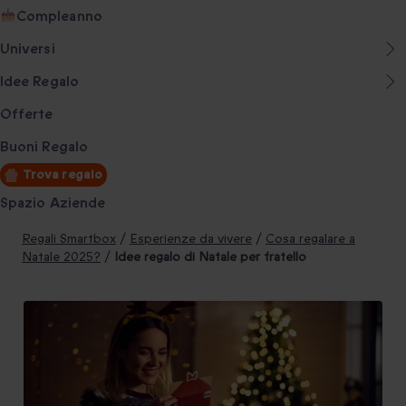
Compleanno
Universi
Idee Regalo
Offerte
Buoni Regalo
Trova regalo
Spazio Aziende
Regali Smartbox
/
Esperienze da vivere
/
Cosa regalare a
Natale 2025?
/
Idee regalo di Natale per fratello