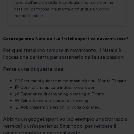
foodie all'amante della tecnologia, fino a chi non ha
passioni particolari ma merita comunque un dono
indimenticabile.
Cosa regalare a Natale a tuo fratello sportivo e avventuroso?
Per quel fratellino sempre in movimento, il Natale è
l'occasione perfetta per sostenerlo nelle sue passioni.
Pensa a una di queste idee:
🚴‍♂️ Escursioni guidate in mountain bike sul Monte Tamaro
🧗 Corsi di arrampicata indoor o outdoor
🛶 Esperienze di canyoning o rafting in Ticino
🎒 Zaino tecnico o scarpe da trekking
🧘 Abbonamento a lezioni di yoga o pilates.
Abbina un gadget sportivo (ad esempio una borraccia
termica) a un'esperienza Smartbox, per rendere il
regalo completo e personalizzato.