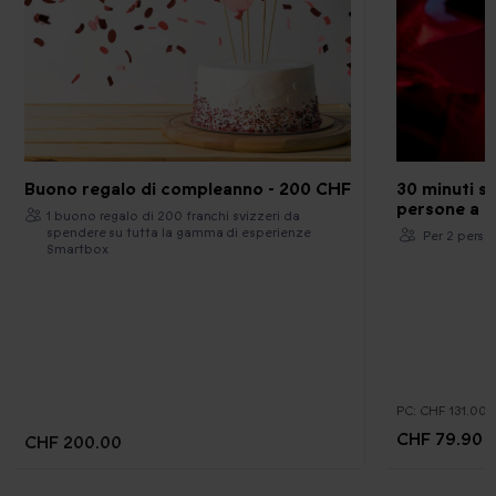
Buono regalo di compleanno - 200 CHF
30 minuti su
persone a Z
1 buono regalo di 200 franchi svizzeri da
spendere su tutta la gamma di esperienze
Per 2 pers.
Smartbox
PC:
CHF 131.00
CHF 79.90
CHF 200.00