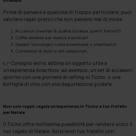
infallibili
Prima di pensare a qualcosa di troppo particolare, puoi
valutare regali pratici che non passano mai di moda:
Accessori invernali di qualità (sciarpa, guanti, berretti)
Cuffie wireless per musica e podcast
Gadget tecnologici come powerbank o smartwatch
Confezioni di dolci o vini selezionati.
👉 Consiglio extra: abbina un oggetto utile a
un’esperienza Smartbox: ad esempio, un set di accessori
sportivi con una giornata di rafting in Ticino, o una
bottiglia di vino con una degustazione guidata.
Non solo regali: regala un'esperienza in Ticino a tuo fratello
per Natale
Il Ticino offre moltissime possibilità per rendere unico il
tuo regalo di Natale. Sorprendi tuo fratello con: