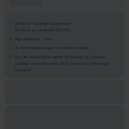
savoir ?
Dates et horaires d'ouverture :
Du lundi au vendredi (9h-17h).
Âge minimum : 7 ans
Activité soumise aux conditions météo
En cas d'annulation après activation du chèque-
cadeau, vous disposez de 12 mois pour effectuer
l'activité
Options cadeau
disponibles