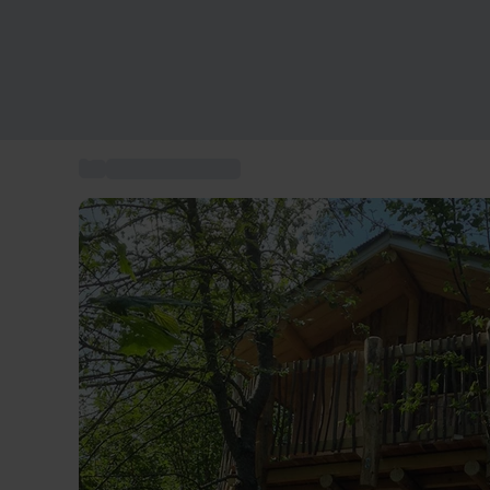
...
Box séjour insolite