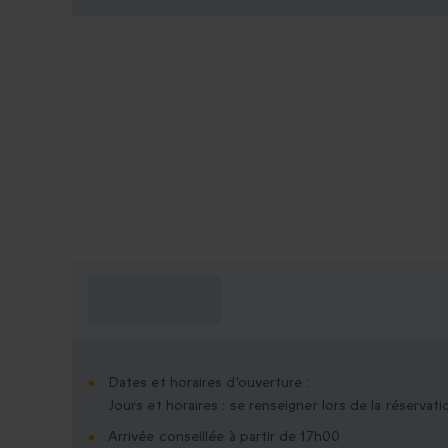
Ce que je dois
savoir ?
Dates et horaires d'ouverture :
Jours et horaires : se renseigner lors de la réservati
Arrivée conseillée à partir de 17h00