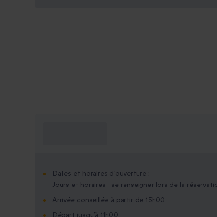
Ce que je dois
savoir ?
Dates et horaires d'ouverture :
Jours et horaires : se renseigner lors de la réservati
Arrivée conseillée à partir de 15h00
Départ jusqu’à 11h00