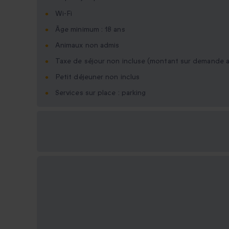
Wi-Fi
Âge minimum : 18 ans
Animaux non admis
Taxe de séjour non incluse (montant sur demande a
Petit déjeuner non inclus
Services sur place : parking
Options cadeau
disponibles