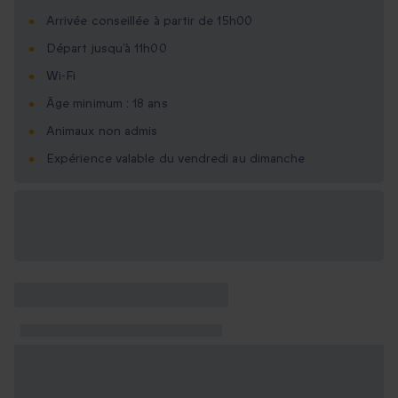
Arrivée conseillée à partir de 15h00
Départ jusqu’à 11h00
Wi-Fi
Âge minimum : 18 ans
Animaux non admis
Expérience valable du vendredi au dimanche
Options cadeau
disponibles