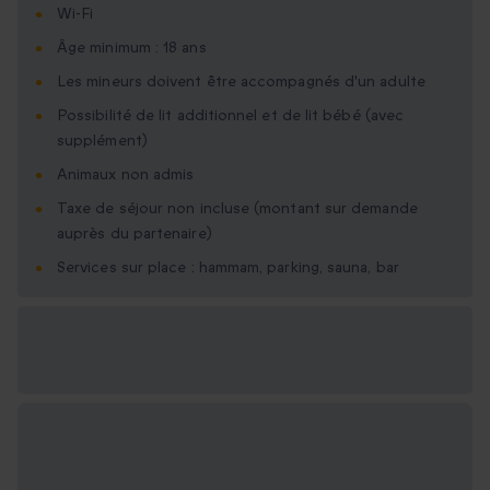
Wi-Fi
Âge minimum : 18 ans
Les mineurs doivent être accompagnés d'un adulte
Possibilité de lit additionnel et de lit bébé (avec
supplément)
Animaux non admis
Taxe de séjour non incluse (montant sur demande
auprès du partenaire)
Services sur place : hammam, parking, sauna, bar
Options cadeau
disponibles