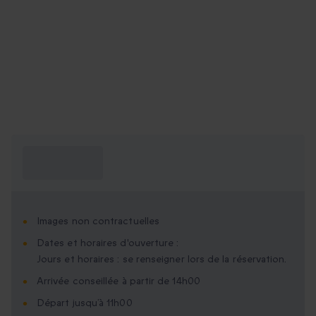
Ce que je dois
savoir ?
Images non contractuelles
Dates et horaires d'ouverture :
Jours et horaires : se renseigner lors de la réservation.
Arrivée conseillée à partir de 14h00
Départ jusqu’à 11h00