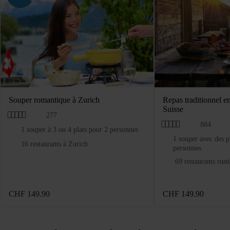
Souper romantique à Zurich
Repas traditionnel e
Suisse
277
884
1 souper à 3 ou 4 plats pour 2 personnes
1 souper avec des p
16 restaurants à Zurich
personnes
69 restaurants rust
CHF 149.90
CHF 149.90