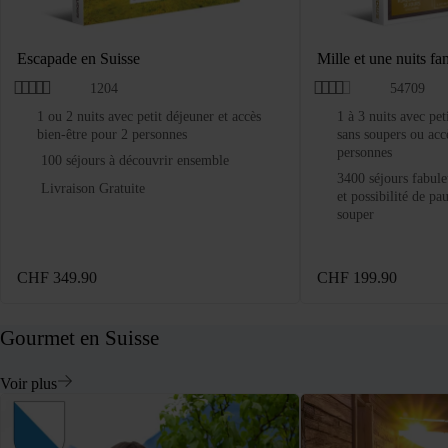
Escapade en Suisse
Mille et une nuits fan
1204
54709
1 ou 2 nuits avec petit déjeuner et accès
1 à 3 nuits avec pet
bien-être pour 2 personnes
sans soupers ou acc
personnes
100 séjours à découvrir ensemble
3400 séjours fabule
Livraison Gratuite
et possibilité de pa
souper
CHF 349.90
CHF 199.90
Gourmet en Suisse
Voir plus