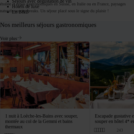
Séjours avec dégustation de vin
étoilée et repas gastronomiques en Suisse, en Italie ou en France, paysages
Hôtels de luxe
naturels ou city breaks. Un séjour placé sous le signe du plaisir !
En B&B
Nos meilleurs séjours gastronomiques
Voir plus
1 nuit à Loèche-les-Bains avec souper,
Escapade gustative e
montée au col de la Gemmi et bains
souper en hôtel 4* e
thermaux
243