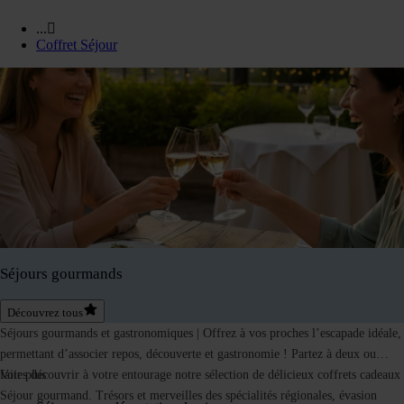
...
Coffret Séjour
Séjours gourmands
Découvrez tous
Séjours gourmands et gastronomiques
| Offrez à vos proches l’escapade idéale,
permettant d’associer repos, découverte et gastronomie ! Partez à deux ou
faites découvrir à votre entourage notre sélection de délicieux coffrets cadeaux
Voir plus
Séjour gourmand. Trésors et merveilles des spécialités régionales, évasion