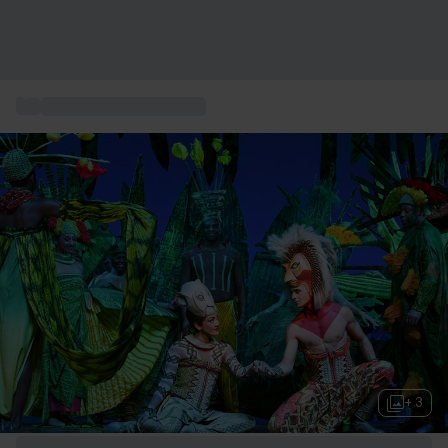
...
Billets Le Roi Lion à Paris
+ 3