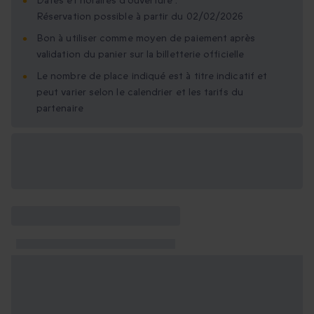
Dates et horaires d'ouverture :
Réservation possible à partir du 02/02/2026
Bon à utiliser comme moyen de paiement après
validation du panier sur la billetterie officielle
Le nombre de place indiqué est à titre indicatif et
peut varier selon le calendrier et les tarifs du
partenaire
Options cadeau
disponibles