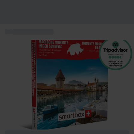
...
Expérience en Suisse
+ 7