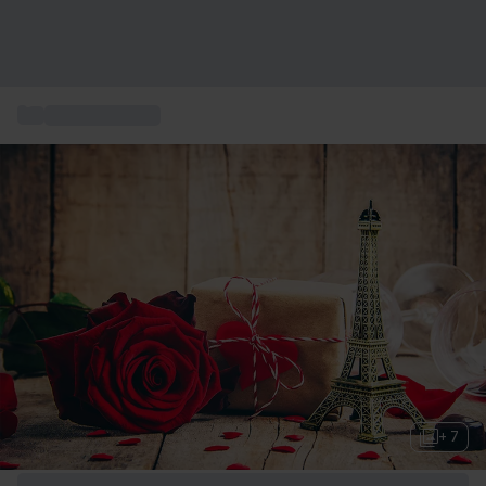
...
Cadeau de Noël
+ 7