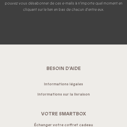
pouvez vous désabonner de ces e-mails à n'importe quel moment en
cliquant sur le lien en bas de chacun d'entre eux.
BESOIN D’AIDE
Informations légales
Informations sur la livraison
VOTRE SMARTBOX
Échanger votre coffret cadeau