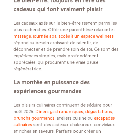
Le bien-être, toujours en tête des
cadeaux qui font vraiment plaisir
Les cadeaux axés sur le bien-être restent parmi les
plus recherchés. Offrir une parenthèse relaxante :
massage
,
journée spa
,
accès à un espace wellness
répond au besoin croissant de ralentir, de
déconnecter et de prendre soin de soi. Ce sont des
expériences simples, mais profondément
appréciées, qui procurent une vraie pause
régénératrice.
La montée en puissance des
expériences gourmandes
Les plaisirs culinaires continuent de séduire pour
noël 2025.
Dîners gastronomiques
,
dégustations
,
brunchs gourmands
, ateliers cuisine ou
escapades
culinaires
sont des cadeaux chaleureux, conviviaux
et riches en saveurs. Parfaits pour créer un