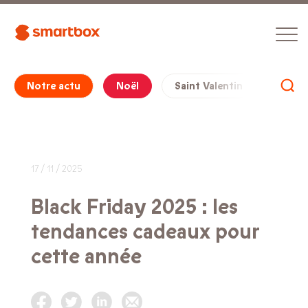
Notre actu
Noël
Saint Valentin
Cade
17 / 11 / 2025
Black Friday 2025 : les
tendances cadeaux pour
cette année