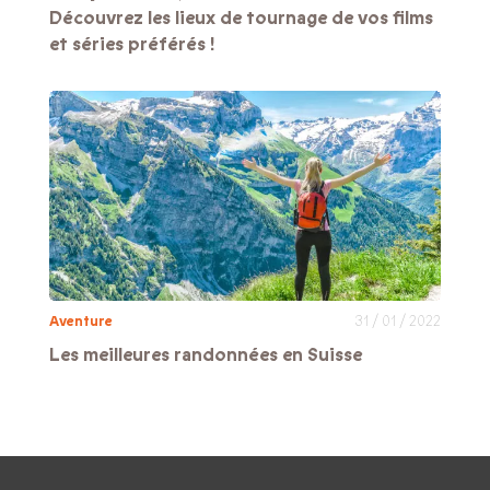
Découvrez les lieux de tournage de vos films
et séries préférés !
Aventure
31 / 01 / 2022
Les meilleures randonnées en Suisse