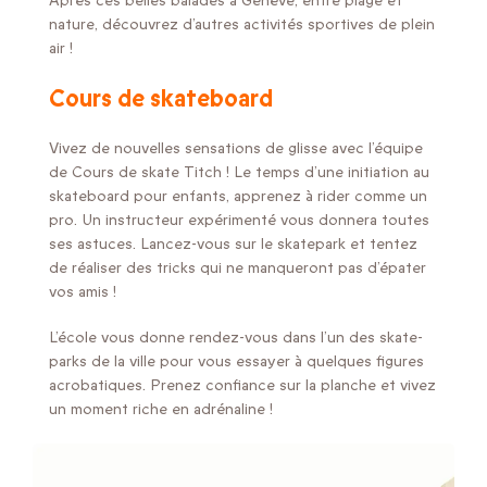
Après ces belles balades à Genève, entre plage et
nature, découvrez d’autres activités sportives de plein
air !
Cours de skateboard
Vivez de nouvelles sensations de glisse avec l’équipe
de Cours de skate Titch ! Le temps d’une initiation au
skateboard pour enfants, apprenez à rider comme un
pro. Un instructeur expérimenté vous donnera toutes
ses astuces. Lancez-vous sur le skatepark et tentez
de réaliser des tricks qui ne manqueront pas d’épater
vos amis !
L’école vous donne rendez-vous dans l’un des skate-
parks de la ville pour vous essayer à quelques figures
acrobatiques. Prenez confiance sur la planche et vivez
un moment riche en adrénaline !