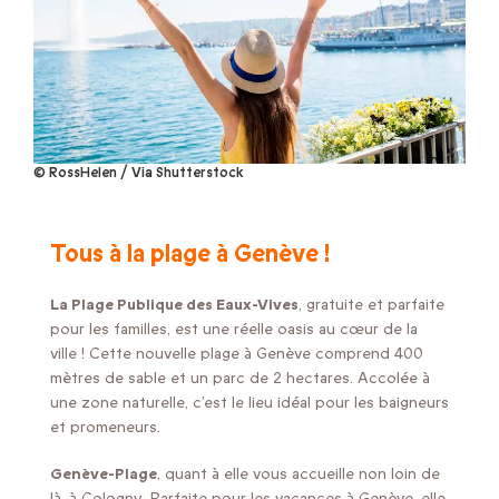
© RossHelen / Via Shutterstock
Tous à la plage à Genève !
La Plage Publique des Eaux-Vives
, gratuite et parfaite
pour les familles, est une réelle oasis au cœur de la
ville ! Cette nouvelle plage à Genève comprend 400
mètres de sable et un parc de 2 hectares. Accolée à
une zone naturelle, c’est le lieu idéal pour les baigneurs
et promeneurs.
Genève-Plage
, quant à elle vous accueille non loin de
là, à Cologny. Parfaite pour les vacances à Genève, elle