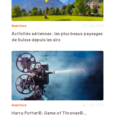
Aventure
12 / 04 / 2022
Activités aériennes : les plus beaux paysages
de Suisse depuis les airs
Aventure
24 / 03 / 2022
Harry Potter®, Game of Thrones®…