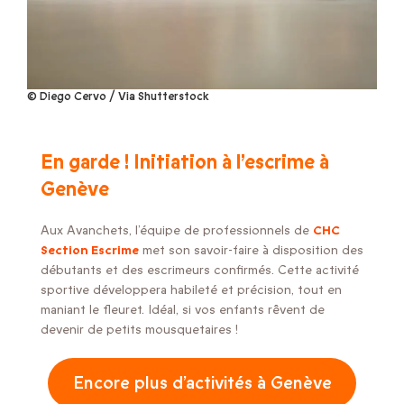
© Diego Cervo / Via Shutterstock
En garde ! Initiation à l’escrime à
Genève
Aux Avanchets, l’équipe de professionnels de
CHC
Section Escrime
met son savoir-faire à disposition des
débutants et des escrimeurs confirmés. Cette activité
sportive développera habileté et précision, tout en
maniant le fleuret. Idéal, si vos enfants rêvent de
devenir de petits mousquetaires !
Encore plus d’activités à Genève