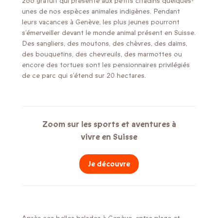
zoo gratuit qui présente aux petits citadins quelques-
unes de nos espèces animales indigènes. Pendant
leurs vacances à Genève, les plus jeunes pourront
s’émerveiller devant le monde animal présent en Suisse.
Des sangliers, des moutons, des chèvres, des daims,
des bouquetins, des chevreuils, des marmottes ou
encore des tortues sont les pensionnaires privilégiés
de ce parc qui s’étend sur 20 hectares.
Zoom sur les sports et aventures à
vivre en Suisse
Je découvre