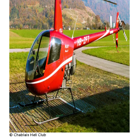
© Chablais Heli Club