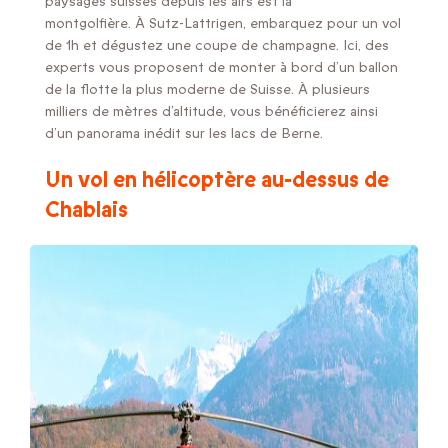
paysages suisses depuis les airs est la
montgolfière. À Sutz-Lattrigen, embarquez pour un vol
de 1h et dégustez une coupe de champagne. Ici, des
experts vous proposent de monter à bord d’un ballon
de la flotte la plus moderne de Suisse. À plusieurs
milliers de mètres d’altitude, vous bénéficierez ainsi
d’un panorama inédit sur les lacs de Berne.
Un vol en hélicoptère au-dessus de
Chablais