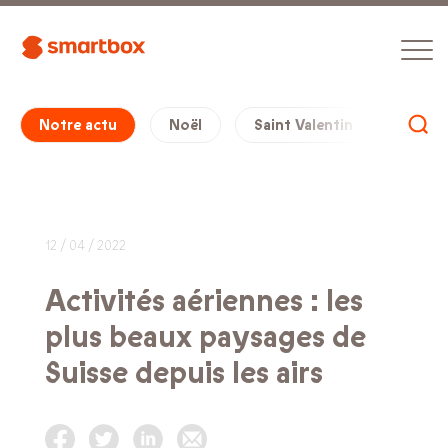
Notre actu
Noël
Saint Valentin
Cade
12 / 04 / 2022
Activités aériennes : les
plus beaux paysages de
Suisse depuis les airs