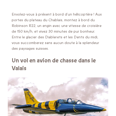
Envolez-vous à présent à bord d’un hélicoptère ! Aux
portes du plateau du Chablais, montez à bord du
Robinson R22, un engin avec une vitesse de croisière
de 150 km/h, et vivez 30 minutes de pur bonheur.
Entre le glacier des Diablerets et les Dents du midi,
vous succomberez sans aucun doute à la splendeur
des paysages suisses.
Un vol en avion de chasse dans le
Valais