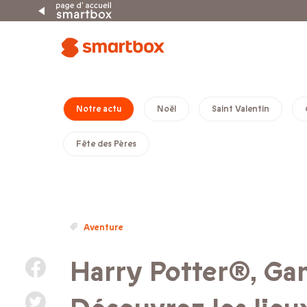
Notre actu
Noël
Saint Valentin
Fête des Pères
Aventure
Harry Potter®, G