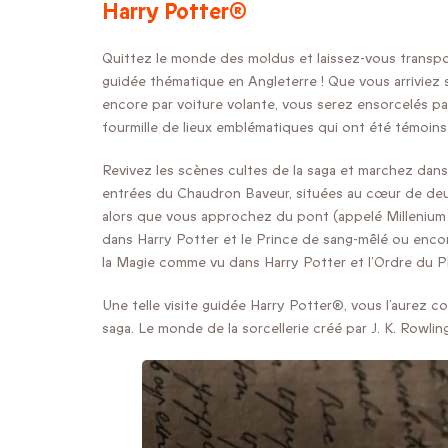
Harry Potter®
Quittez le monde des moldus et laissez-vous transpor
guidée thématique en Angleterre ! Que vous arriviez 
encore par voiture volante, vous serez ensorcelés par
fourmille de lieux emblématiques qui ont été témoins
Revivez les scènes cultes de la saga et marchez dans
entrées du Chaudron Baveur, situées au cœur de deu
alors que vous approchez du pont (appelé Millenium
dans Harry Potter et le Prince de sang-mêlé ou encor
la Magie comme vu dans Harry Potter et l’Ordre du P
Une telle visite guidée Harry Potter®, vous l’aurez 
saga. Le monde de la sorcellerie créé par J. K. Rowlin