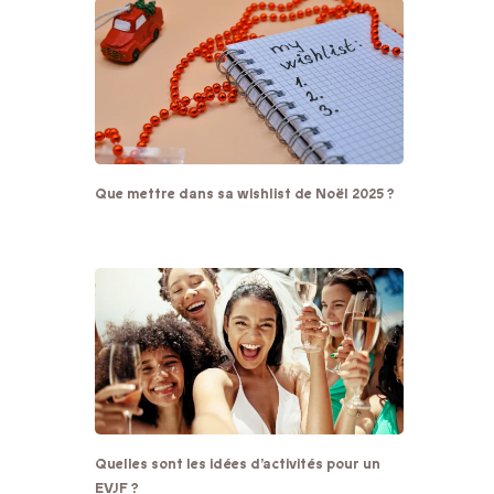
Que mettre dans sa wishlist de Noël 2025 ?
Quelles sont les idées d’activités pour un
EVJF ?