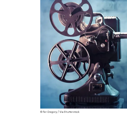
© Fer Gregory / Via Shutterstock