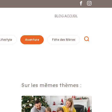
BLOG ACCUEIL
Lifestyle
Aventure
Fête des Mères
Sur les mêmes thèmes :