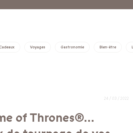
Cadeaux
Voyages
Gastronomie
Bien-être
24 / 03 / 2022
ame of Thrones®…