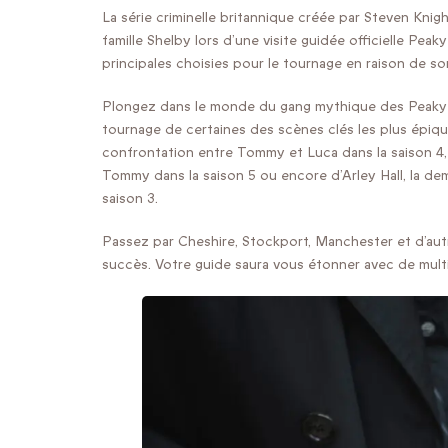
La série criminelle britannique créée par Steven Knigh
famille Shelby lors d’une visite guidée officielle Pea
principales choisies pour le tournage en raison de so
Plongez dans le monde du gang mythique des Peaky Bl
tournage de certaines des scènes clés les plus épique
confrontation entre Tommy et Luca dans la saison 4, d
Tommy dans la saison 5 ou encore d’Arley Hall, la de
saison 3.
Passez par Cheshire, Stockport, Manchester et d’autre
succès. Votre guide saura vous étonner avec de mult