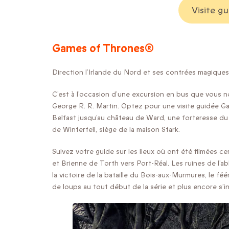
Visite g
Games of Thrones®
Direction l’Irlande du Nord et ses contrées magiques
C’est à l’occasion d’une excursion en bus que vous 
George R. R. Martin. Optez pour une visite guidée Ga
Belfast jusqu’au château de Ward, une forteresse du
de Winterfell, siège de la maison Stark.
Suivez votre guide sur les lieux où ont été filmées c
et Brienne de Torth vers Port-Réal. Les ruines de l’a
la victoire de la bataille du Bois-aux-Murmures, le f
de loups au tout début de la série et plus encore s’i