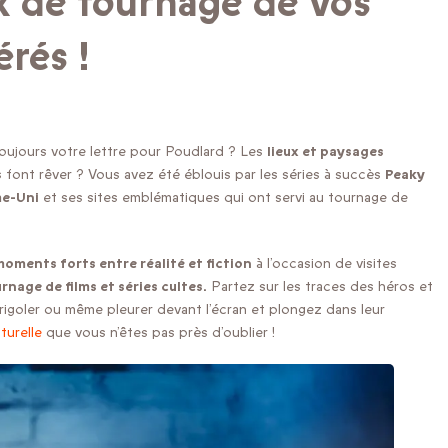
x de tournage de vos
érés !
oujours votre lettre pour Poudlard ? Les
lieux et paysages
 font rêver ? Vous avez été éblouis par les séries à succès
Peaky
me-Uni
et ses sites emblématiques qui ont servi au tournage de
moments forts entre réalité et fiction
à l’occasion de visites
rnage de films et séries cultes.
Partez sur les traces des héros et
rigoler ou même pleurer devant l’écran et plongez dans leur
turelle
que vous n’êtes pas près d’oublier !