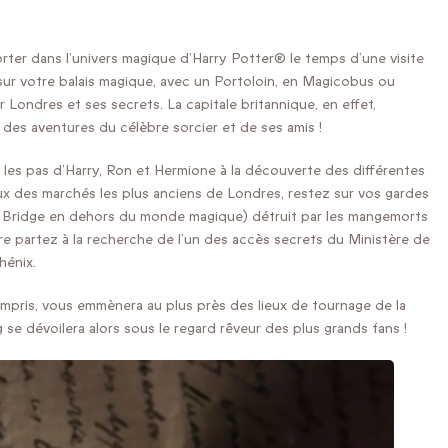
ter dans l’univers magique d’Harry Potter® le temps d’une visite
sur votre balais magique, avec un Portoloin, en Magicobus ou
 Londres et ses secrets. La capitale britannique, en effet,
 des aventures du célèbre sorcier et de ses amis !
 les pas d’Harry, Ron et Hermione à la découverte des différentes
x des marchés les plus anciens de Londres, restez sur vos gardes
 Bridge en dehors du monde magique) détruit par les mangemorts
e partez à la recherche de l’un des accès secrets du Ministère de
hénix.
compris, vous emmènera au plus près des lieux de tournage de la
g se dévoilera alors sous le regard rêveur des plus grands fans !