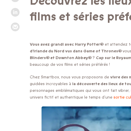
Découvrez les lieu
films et séries préf
Vous avez grandi avec Harry Potter®
et attendez t
d’Irlande du Nord vus dans Game of Thrones®
vous
Blinders® et Downton Abbey®
?
Cap sur le Royau
beaucoup de vos films et séries préférés !
Chez Smartbox, nous vous proposons de
vivre des 
guidées incroyables à
la découverte des lieux de tou
personnages emblématiques qui vous ont fait vibrer, 
univers fictif et authentique le temps d’une
sortie cul