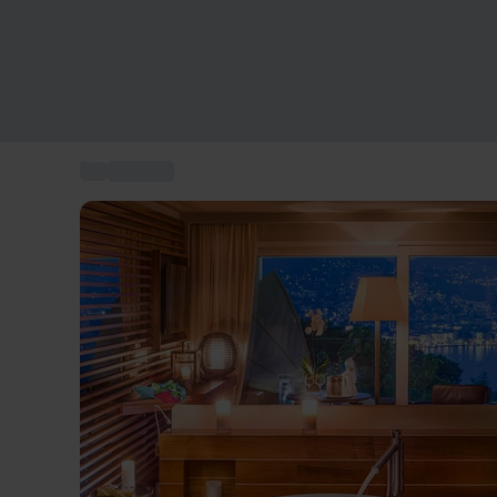
...
Wellness