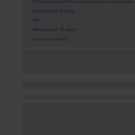
Öffnungszeiten bitte beim Reservieren nachfragen.
Barrierefreier Zugang
WiFi
Mindestalter: 18 Jahre
Haustiere erlaubt
Verfügbare
Geschenkformate